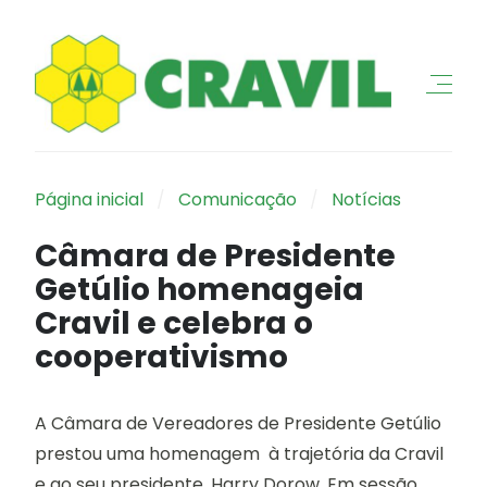
Página inicial
Comunicação
Notícias
Câmara de Presidente
Getúlio homenageia
Cravil e celebra o
cooperativismo
A Câmara de Vereadores de Presidente Getúlio
prestou uma homenagem à trajetória da Cravil
e ao seu presidente, Harry Dorow. Em sessão