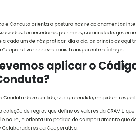
tica e Conduta orienta a postura nos relacionamentos in
associados, fornecedores, parceiros, comunidade, govern
a cada um de nós praticar, dia a dia, os princípios aqui 
Cooperativa cada vez mais transparente e íntegra.
vemos aplicar o Códig
 Conduta?
a e Conduta deve ser lido, compreendido, seguido e respeit
a coleção de regras que define os valores da CRAVIL, qu
l e na Lei, e orienta um padrão de comportamento que d
e Colaboradores da Cooperativa.