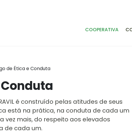
COOPERATIVA
C
go de Ética e Conduta
e Conduta
AVIL é construído pelas atitudes de seus
ica está na prática, na conduta de cada um
a vez mais, do respeito aos elevados
ra de cada um.