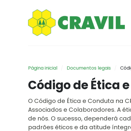
Página inicial
Documentos legais
Códi
Código de Ética 
O Código de Ética e Conduta na CR
Associados e Colaboradores. A ét
de nós. O sucesso, dependerá cad
padrões éticos e da atitude ínteg