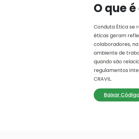
O que é
Conduta Ética se 
éticas geram refl
colaboradores, na
ambiente de trabalh
quando são relacio
regulamentos inter
CRAVIL.
Baixar Códig