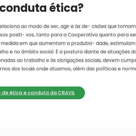
 conduta ética?
relaciona ao modo de ser, agir e às de- cisões que toma
exos positi- vos, tanto para a Cooperativa quanto para s
 medida em que aumentam a produtivi- dade, estimulam
o e no âmbito social. É a postura diante de situações do 
nadas ao trabalho e às obrigações sociais, devem cumprir
nos dos locais onde atuamos, além das políticas e norm
o de ética e conduta da CRAVIL