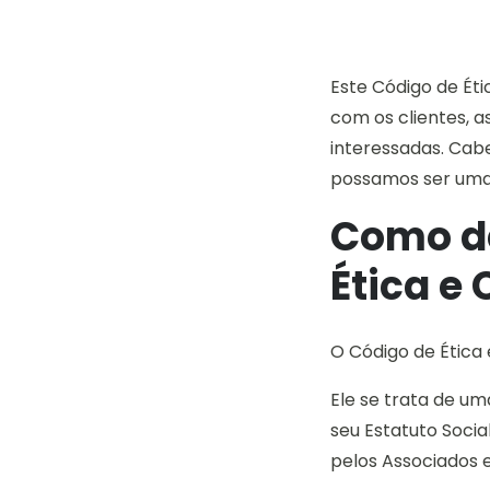
Este Código de É
com os clientes, 
interessadas. Cabe 
possamos ser uma 
Como de
Ética e
O Código de Étic
Ele se trata de um
seu Estatuto Socia
pelos Associados 