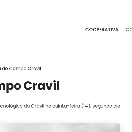
COOPERATIVA
C
ia de Campo Cravil
mpo Cravil
ológico da Cravil na quinta-feira (14), segundo dia